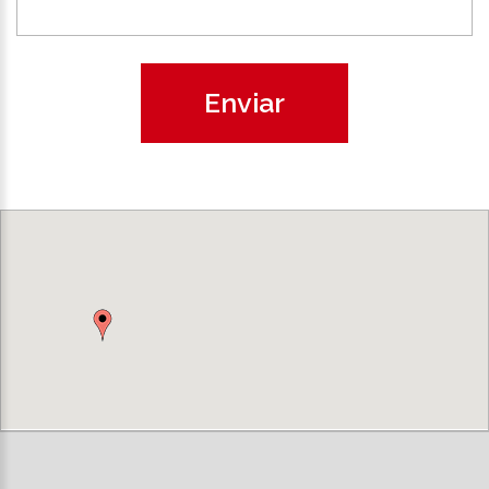
Enviar