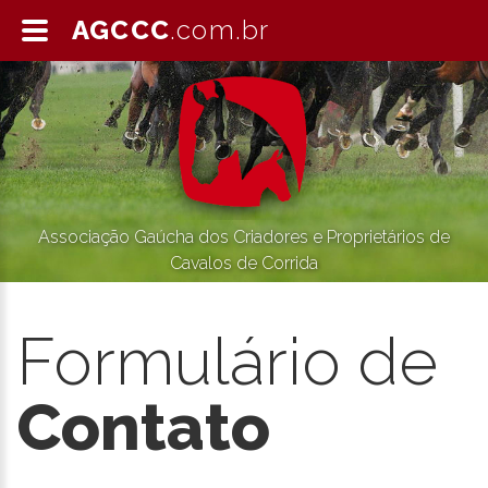
AGCCC
.com.br
Associação Gaúcha dos Criadores e Proprietários de
Cavalos de Corrida
Formulário de
Contato